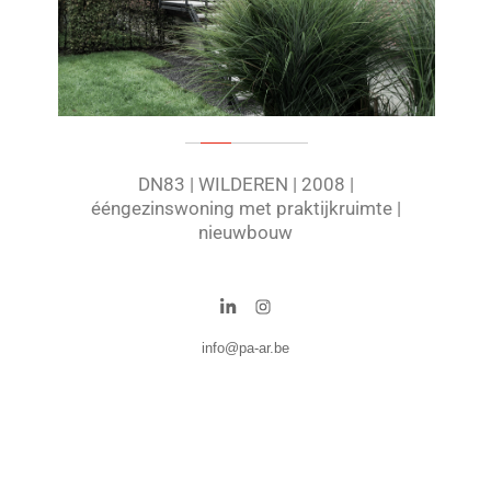
DN83 | WILDEREN | 2008 |
ééngezinswoning met praktijkruimte |
nieuwbouw
info@pa-ar.be